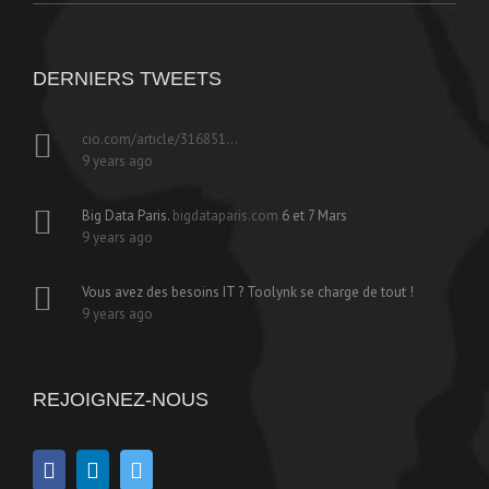
DERNIERS TWEETS
cio.com/article/316851…
9 years ago
Big Data Paris.
bigdataparis.com
6 et 7 Mars
9 years ago
Vous avez des besoins IT ? Toolynk se charge de tout !
9 years ago
REJOIGNEZ-NOUS