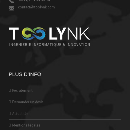
contact@toolynk.com
PLUS D’INFO
Recrutement
Demander un devis
Actualités
Mentions légales