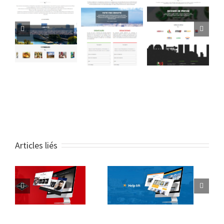
Articles liés
Site web
Site web
Stockcuisines
Barberstory