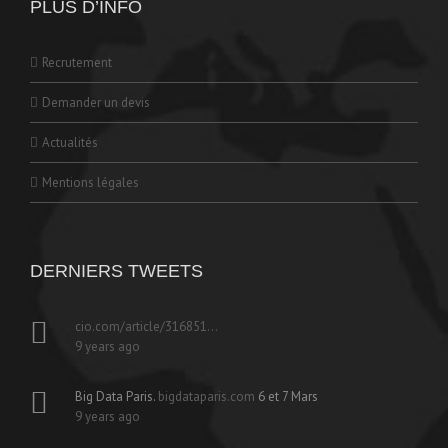
PLUS D’INFO
Recrutement
Demander un devis
Actualités
Mentions légales
DERNIERS TWEETS
cio.com/article/316851…
9 years ago
Big Data Paris.
bigdataparis.com
6 et 7 Mars
9 years ago