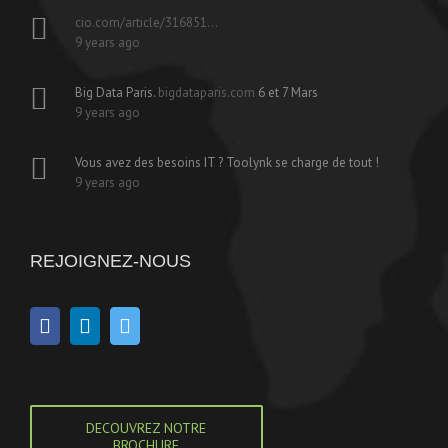
cio.com/article/316851…
9 years ago
Big Data Paris.
bigdataparis.com
6 et 7 Mars
9 years ago
Vous avez des besoins IT ? Toolynk se charge de tout !
9 years ago
REJOIGNEZ-NOUS
DECOUVREZ NOTRE
BROCHURE