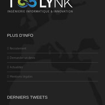
PLUS D’INFO
Recrutement
Demander un devis
Actualités
Mentions légales
DERNIERS TWEETS