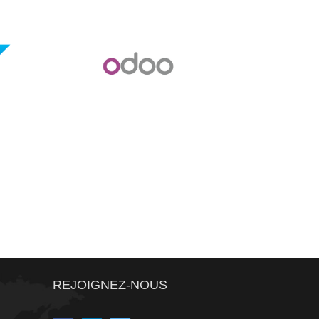
Odoo OpenErp
REJOIGNEZ-NOUS