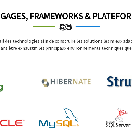
GAGES, FRAMEWORKS & PLATEFO
il des technologies afin de construire les solutions les mieux adap
 sans être exhaustif, les principaux environnements techniques qu
Struts
Hibernate
MySQL
Sql Server