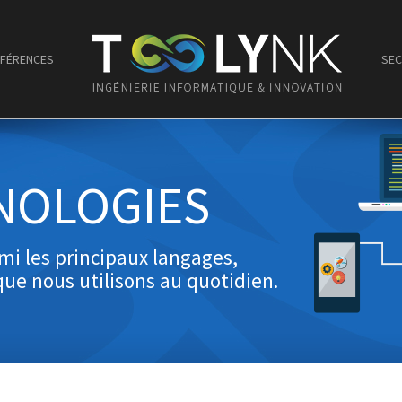
FÉRENCES
SEC
NOLOGIES
i les principaux langages,
ue nous utilisons au quotidien.