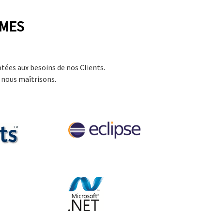
RMES
tées aux besoins de nos Clients.
e nous maîtrisons.
Eclipse
Microsoft .NET