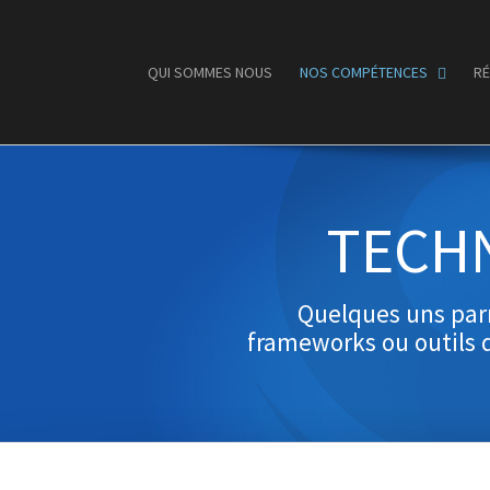
QUI SOMMES NOUS
NOS COMPÉTENCES
RÉ
TECH
Quelques uns parm
frameworks ou outils q