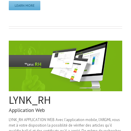
LEARN MORE
LYNK_RH
Application Web
LYNK_RH APPLICATION WEB Avec l’application mobile, l’ARGML vous
met à votre disposition la possiblité de vérifier des articles qu’il
qualifie hallal et des certificats qu’il a agréé. De même de rechercher