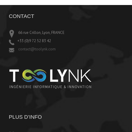
CONTACT
66 rue Crillon, Lyon, FRANCE
+33 (0)9 72 52 83 42
contact@toolynk.com
PLUS D’INFO