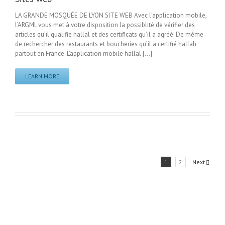
LA GRANDE MOSQUÉE DE LYON SITE WEB Avec l’application mobile,
l’ARGML vous met à votre disposition la possiblité de vérifier des
articles qu’il qualifie hallal et des certificats qu’il a agréé. De même
de rechercher des restaurants et boucheries qu’il a certifié hallah
partout en France. L’application mobile hallal [...]
LEARN MORE
1
2
Next