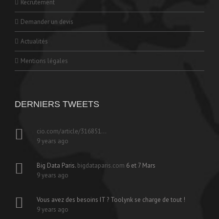
Recrutement
Demander un devis
Actualités
Mentions légales
DERNIERS TWEETS
cio.com/article/316851…
9 years ago
Big Data Paris.
bigdataparis.com
6 et 7 Mars
9 years ago
Vous avez des besoins IT ? Toolynk se charge de tout !
9 years ago