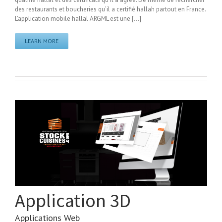
des restaurants et boucheries qu’il a certifié hallah partout en France.
L’application mobile hallal ARGML est une [...]
LEARN MORE
Application 3D
Applications Web