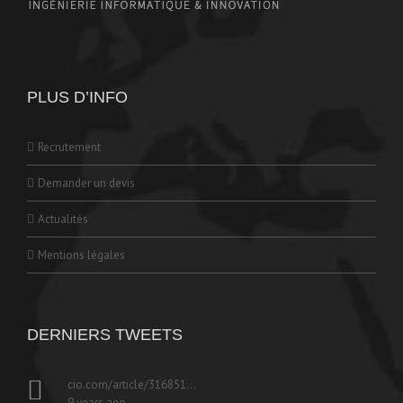
PLUS D’INFO
Recrutement
Demander un devis
Actualités
Mentions légales
DERNIERS TWEETS
cio.com/article/316851…
9 years ago