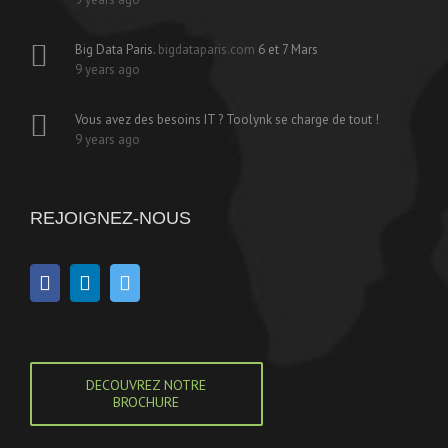
Big Data Paris.
bigdataparis.com
6 et 7 Mars
9 years ago
Vous avez des besoins IT ? Toolynk se charge de tout !
9 years ago
REJOIGNEZ-NOUS
DECOUVREZ NOTRE
BROCHURE