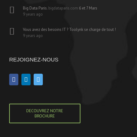
Big Data Paris.
bigdataparis.com
6 et 7 Mars
9 years ago
Vous avez des besoins IT ? Toolynk se charge de tout !
9 years ago
REJOIGNEZ-NOUS
DECOUVREZ NOTRE
BROCHURE