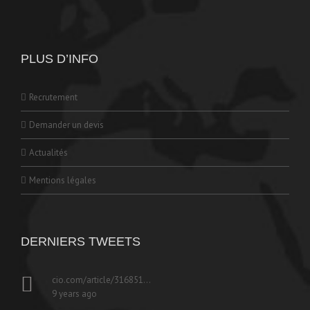
PLUS D’INFO
Recrutement
Demander un devis
Actualités
Mentions légales
DERNIERS TWEETS
cio.com/article/316851…
9 years ago