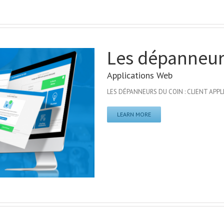
Les dépanneurs
Applications Web
LES DÉPANNEURS DU COIN : CLIENT APPLIC
LEARN MORE