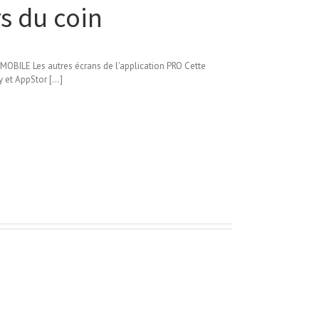
s du coin
ILE Les autres écrans de l'application PRO Cette
 et AppStor [...]