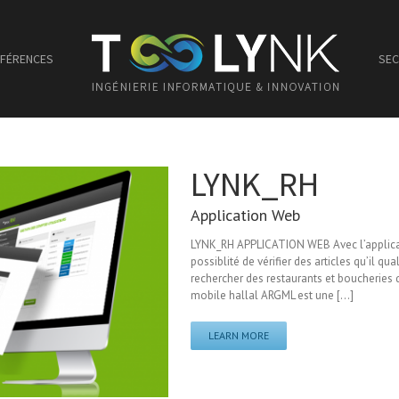
FÉRENCES
SEC
LYNK_RH
Application Web
LYNK_RH APPLICATION WEB Avec l’applicati
possiblité de vérifier des articles qu’il qu
rechercher des restaurants et boucheries qu
mobile hallal ARGML est une [...]
LEARN MORE