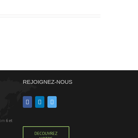
REJOIGNEZ-NOUS
com
6 et
DECOUVREZ