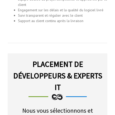
client
Engagement sur les délais et la qualité du logiciel livré
Suivi transparent et régulier avec le client
Support au client continu après la livraison
PLACEMENT DE
DÉVELOPPEURS & EXPERTS
IT
Nous vous sélectionnons et