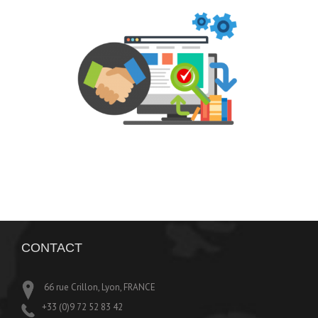
CONTACT
66 rue Crillon, Lyon, FRANCE
+33 (0)9 72 52 83 42