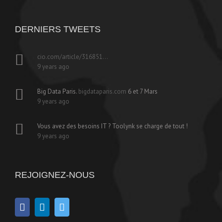
DERNIERS TWEETS
cio.com/article/316851…
9 years ago
Big Data Paris.
bigdataparis.com
6 et 7 Mars
9 years ago
Vous avez des besoins IT ? Toolynk se charge de tout !
9 years ago
REJOIGNEZ-NOUS