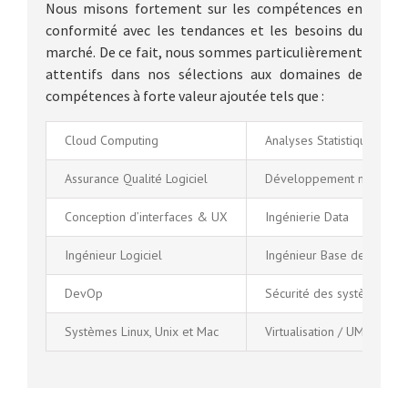
Nous misons fortement sur les compétences en
conformité avec les tendances et les besoins du
marché. De ce fait, nous sommes particulièrement
attentifs dans nos sélections aux domaines de
compétences à forte valeur ajoutée tels que :
Cloud Computing
Analyses Statistiques
Assurance Qualité Logiciel
Développement mobile
Conception d’interfaces & UX
Ingénierie Data
Ingénieur Logiciel
Ingénieur Base de donné
DevOp
Sécurité des systèmes et 
Systèmes Linux, Unix et Mac
Virtualisation / UML