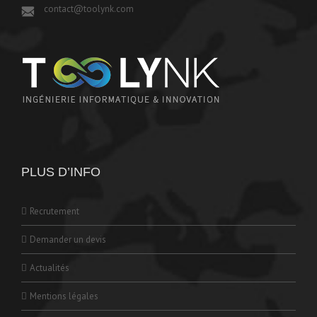
contact@toolynk.com
PLUS D’INFO
Recrutement
Demander un devis
Actualités
Mentions légales